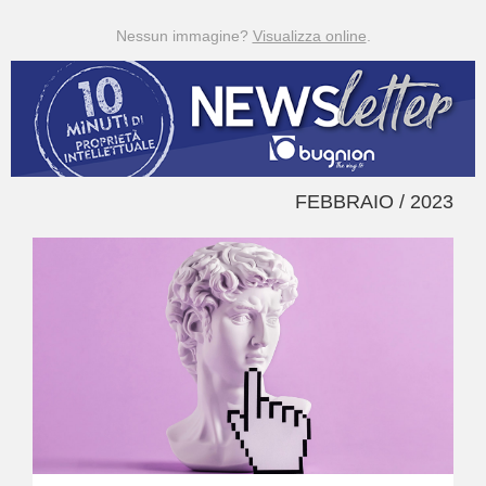
Nessun immagine?
Visualizza online
.
FEBBRAIO / 2023