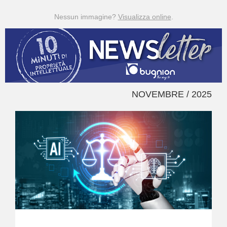
Nessun immagine?
Visualizza online
.
NOVEMBRE / 2025