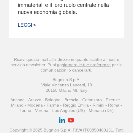
immateriali e il loro ruolo centrale nella
nuova economia globale.
LEGGI >
Ricevi questa mail all'indirizzo
in quanto iscritto al nostro
servizio newsletter. Puoi
aggiornare le tue preferenze
per le
comunicazioni o
cancellarti
.
Bugnion S.p.A.
Viale Vincenzo Lancetti, 19
20158 Milano MI, Italy
Ancona - Arezzo - Bologna - Brescia - Catanzaro - Firenze -
Milano - Modena - Parma - Reggio Emilia - Rimini - Roma -
Torino - Verona - Los Angeles (US) - Monaco (DE)
Copyright © 2025 Bugnion S.p.A. P.IVA IT00850400151. Tutti