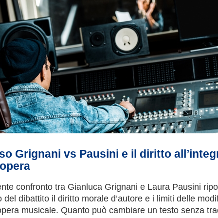
aso Grignani vs Pausini e il diritto all’integ
’opera
cente confronto tra Gianluca Grignani e Laura Pausini ripo
 del dibattito il diritto morale d’autore e i limiti delle modi
opera musicale. Quanto può cambiare un testo senza tra