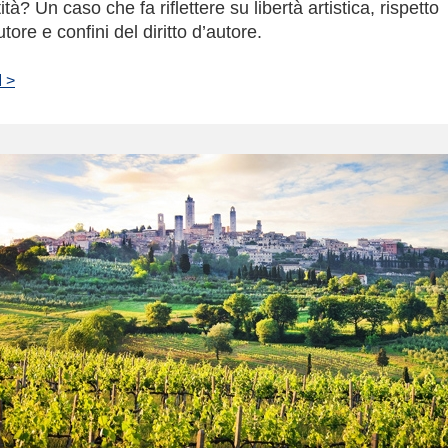
tità? Un caso che fa riflettere su libertà artistica, rispetto
utore e confini del diritto d’autore.
 >