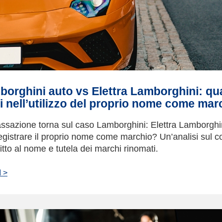
orghini auto vs Elettra Lamborghini: qua
ti nell’utilizzo del proprio nome come mar
ssazione torna sul caso Lamborghini: Elettra Lamborghi
egistrare il proprio nome come marchio? Un’analisi sul c
ritto al nome e tutela dei marchi rinomati.
 >