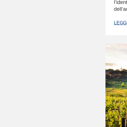
l’iden
dell’a
LEGGI