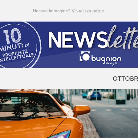
Nessun immagine?
Visualizza online
.
OTTOBRE