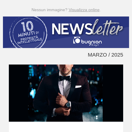
Nessun immagine?
Visualizza online
.
MARZO / 2025