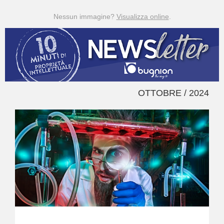
Nessun immagine?
Visualizza online
.
OTTOBRE / 2024