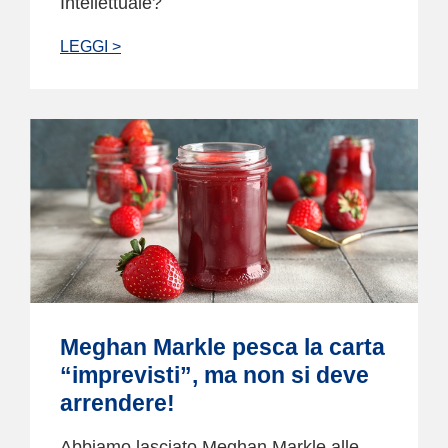
Intellettuale?
LEGGI >
Meghan Markle pesca la carta
“imprevisti”, ma non si deve
arrendere!
Abbiamo lasciato Meghan Markle alle