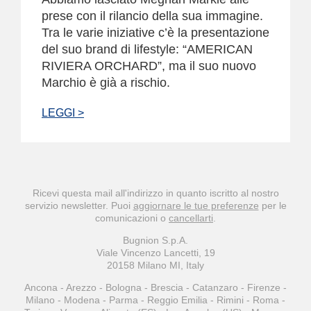
prese con il rilancio della sua immagine.
Tra le varie iniziative c’è la presentazione
del suo brand di lifestyle: “AMERICAN
RIVIERA ORCHARD”, ma il suo nuovo
Marchio è già a rischio.
LEGGI >
Ricevi questa mail all'indirizzo
in quanto iscritto al nostro
servizio newsletter. Puoi
aggiornare le tue preferenze
per le
comunicazioni o
cancellarti
.
Bugnion S.p.A.
Viale Vincenzo Lancetti, 19
20158 Milano MI, Italy
Ancona - Arezzo - Bologna - Brescia - Catanzaro - Firenze -
Milano - Modena - Parma - Reggio Emilia - Rimini - Roma -