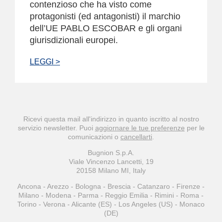
contenzioso che ha visto come
protagonisti (ed antagonisti) il marchio
dell’UE PABLO ESCOBAR e gli organi
giurisdizionali europei.
LEGGI >
Ricevi questa mail all'indirizzo
in quanto iscritto al nostro
servizio newsletter. Puoi
aggiornare le tue preferenze
per le
comunicazioni o
cancellarti
.
Bugnion S.p.A.
Viale Vincenzo Lancetti, 19
20158 Milano MI, Italy
Ancona - Arezzo - Bologna - Brescia - Catanzaro - Firenze -
Milano - Modena - Parma - Reggio Emilia - Rimini - Roma -
Torino - Verona - Alicante (ES) - Los Angeles (US) - Monaco
(DE)