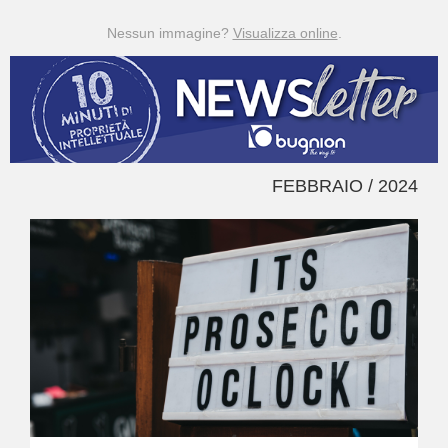
Nessun immagine?
Visualizza online
.
FEBBRAIO / 2024