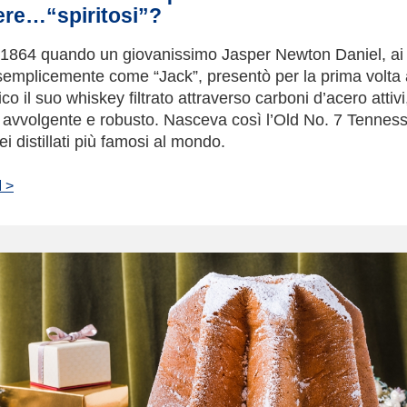
ere…“spiritosi”?
l 1864 quando un giovanissimo Jasper Newton Daniel, ai
semplicemente come “Jack”, presentò per la prima volta 
co il suo whiskey filtrato attraverso carboni d’acero attivi
 avvolgente e robusto. Nasceva così l’Old No. 7 Tennes
ei distillati più famosi al mondo.
 >