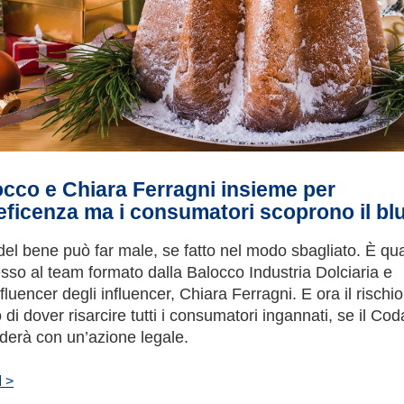
cco e Chiara Ferragni insieme per
ficenza ma i consumatori scoprono il blu
del bene può far male, se fatto nel modo sbagliato. È qu
sso al team formato dalla Balocco Industria Dolciaria e
nfluencer degli influencer, Chiara Ferragni. E ora il rischio
 di dover risarcire tutti i consumatori ingannati, se il Co
derà con un’azione legale.
 >