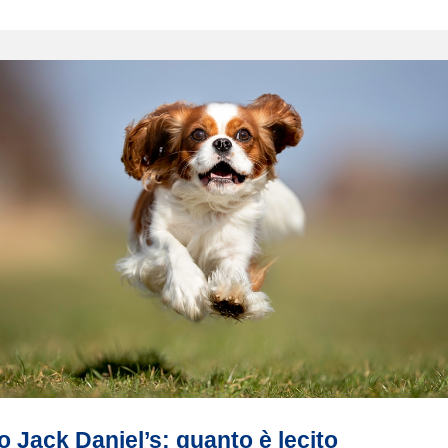
 Jack Daniel’s: quanto è lecito