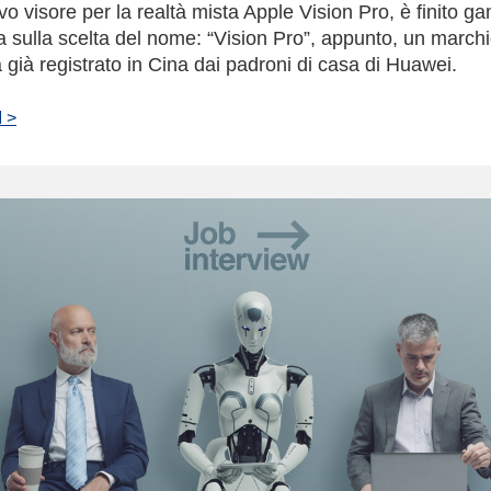
ovo visore per la realtà mista Apple Vision Pro, è finito g
ria sulla scelta del nome: “Vision Pro”, appunto, un march
a già registrato in Cina dai padroni di casa di Huawei.
 >