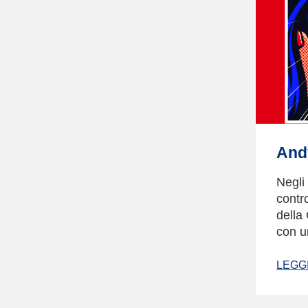
Andy
Negli
contr
della
con u
LEGGI