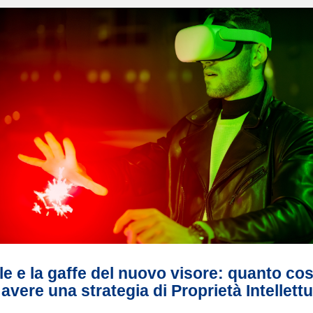
e e la gaffe del nuovo visore: quanto co
avere una strategia di Proprietà Intellett