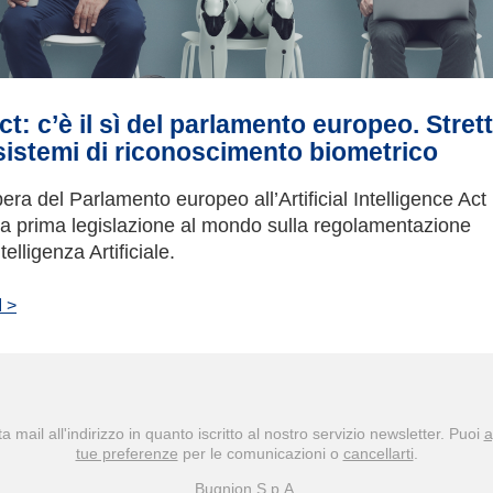
ct: c’è il sì del parlamento europeo. Stret
sistemi di riconoscimento biometrico
bera del Parlamento europeo all’Artificial Intelligence Act 
 la prima legislazione al mondo sulla regolamentazione
ntelligenza Artificiale.
 >
a mail all'indirizzo
in quanto iscritto al nostro servizio newsletter. Puoi
a
tue preferenze
per le comunicazioni o
cancellarti
.
Bugnion S.p.A.