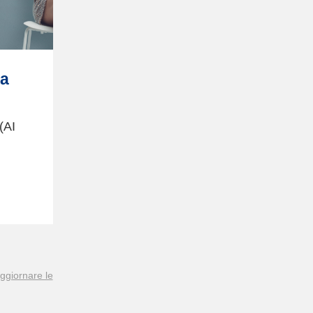
ta
(AI
ggiornare le